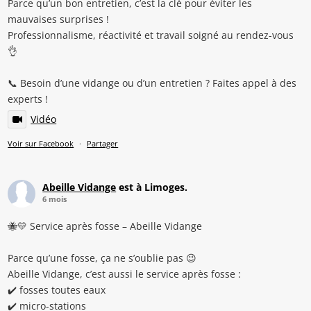
Parce qu’un bon entretien, c’est la clé pour éviter les
mauvaises surprises !
Professionnalisme, réactivité et travail soigné au rendez-vous
👌
📞 Besoin d’une vidange ou d’un entretien ? Faites appel à des
experts !
Vidéo
Voir sur Facebook
·
Partager
Abeille Vidange
est à Limoges.
6 mois
🐝💛 Service après fosse – Abeille Vidange
Parce qu’une fosse, ça ne s’oublie pas 😉
Abeille Vidange, c’est aussi le service après fosse :
✔️ fosses toutes eaux
✔️ micro-stations