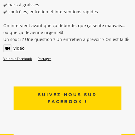
✔️ bacs à graisses
✔️ contrôles, entretien et interventions rapides
On intervient avant que ça déborde, que ça sente mauvais…
ou que ça devienne urgent 😅
Un souci ? Une question ? Un entretien à prévoir ? On est là 🐝
Vidéo
Voir sur Facebook
·
Partager
SUIVEZ-NOUS SUR
FACEBOOK !