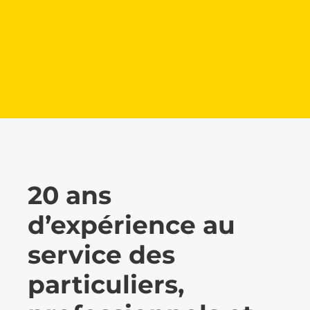
compétente
Chaque collaborateur est spécialisé dans son
domaine d’activité et possède une
expérience solide pour répondre à vos
besoins particuliers.
20 ans
d’expérience au
service des
particuliers,