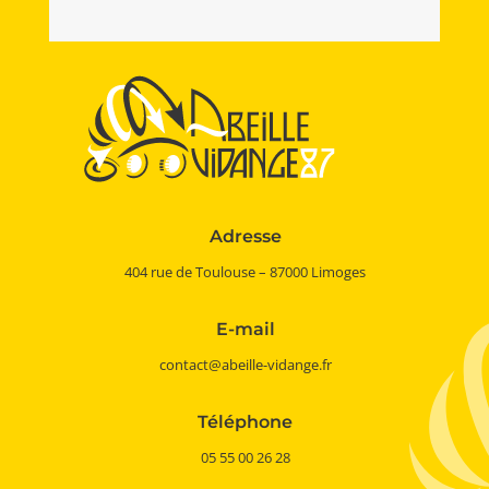
Adresse
404 rue de Toulouse – 87000 Limoges
E-mail
contact@abeille-vidange.fr
Téléphone
05 55 00 26 28