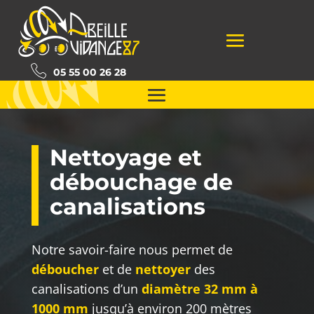
05 55 00 26 28
Nettoyage et
débouchage de
canalisations
Notre savoir-faire nous permet de
déboucher
et de
nettoyer
des
canalisations d’un
diamètre 32 mm à
1000 mm
jusqu’à environ 200 mètres