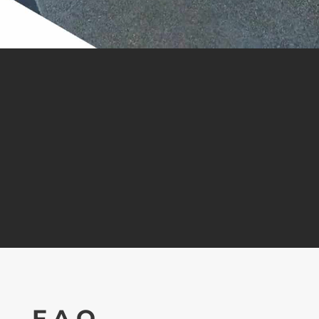
Appelez-nous :
05 55 00 26 28
ÉCRIVEZ-NOUS
F.A.Q.