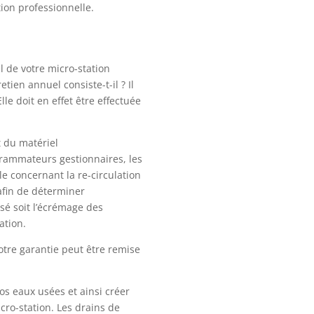
ion professionnelle.
l de votre micro-station
tien annuel consiste-t-il ? Il
e doit en effet être effectuée
t du matériel
ogrammateurs gestionnaires, les
le concernant la re-circulation
afin de déterminer
isé soit l’écrémage des
ation.
votre garantie peut être remise
os eaux usées et ainsi créer
icro-station. Les drains de