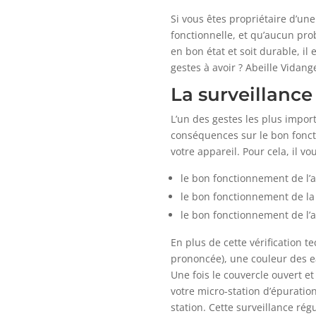
Si vous êtes propriétaire d’une
fonctionnelle, et qu’aucun pro
en bon état et soit durable, i
gestes à avoir ? Abeille Vidang
La surveillance
L’un des gestes les plus impo
conséquences sur le bon foncti
votre appareil. Pour cela, il vou
le bon fonctionnement de l’a
le bon fonctionnement de la 
le bon fonctionnement de l’
En plus de cette vérification t
prononcée), une couleur des ea
Une fois le couvercle ouvert et
votre micro-station d’épuration
station. Cette surveillance ré