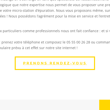
 logique que notre expertise nous permet de vous proposer une pre
 de votre micro-station d’épuration. Nous vous proposons même, su
es ! Nous possédons l’agrément pour la mise en service et l’entr
 particuliers comme professionnels nous ont fait confiance : et si 
e : prenez votre téléphone et composez le 05 55 00 26 28 ou comman
mulaire prévu à cet effet
sur notre site internet !
PRENONS RENDEZ-VOUS