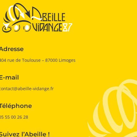
Adresse
404 rue de Toulouse – 87000 Limoges
E-mail
contact@abeille-vidange.fr
Téléphone
05 55 00 26 28
Suivez l’Abeille !