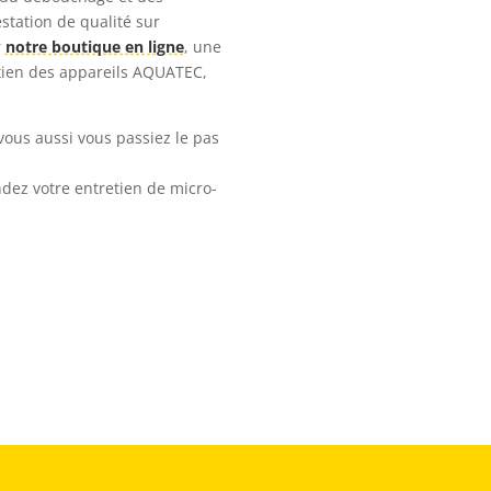
station de qualité sur
r
notre boutique en ligne
, une
etien des appareils AQUATEC,
vous aussi vous passiez le pas
dez votre entretien de micro-