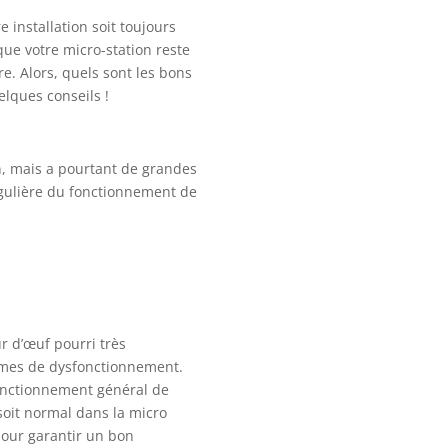
 installation soit toujours
ue votre micro-station reste
e. Alors, quels sont les bons
elques conseils !
n, mais a pourtant de grandes
égulière du fonctionnement de
ur d’œuf pourri très
armes de dysfonctionnement.
 fonctionnement général de
 soit normal dans la micro
pour garantir un bon