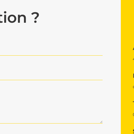
ion ?