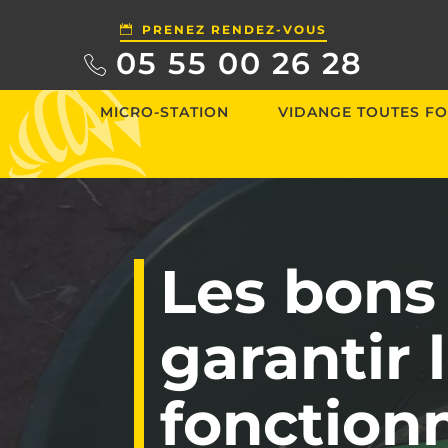
PRENEZ RENDEZ-VOUS
05 55 00 26 28
MICRO-STATION
VIDANGE TOUTES FO
Les bons
garantir 
fonction