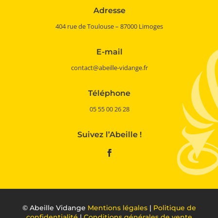
Adresse
404 rue de Toulouse – 87000 Limoges
E-mail
contact@abeille-vidange.fr
Téléphone
05 55 00 26 28
Suivez l’Abeille !
©
Abeille Vidange
Mentions légales
|
Politique de
confidentialité
|
Conditions générales de vente