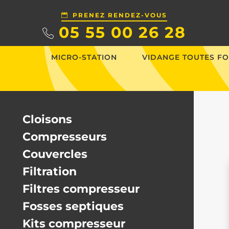
PRENEZ RENDEZ-VOUS
05 55 00 26 28
MICRO-STATION
VIDANGE TOUTES FO
Cloisons
Compresseurs
Couvercles
Filtration
Filtres compresseur
Fosses septiques
Kits compresseur