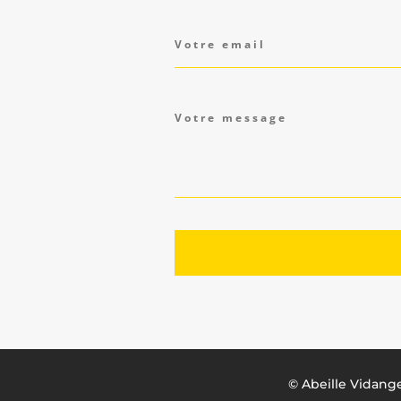
©
Abeille Vidang