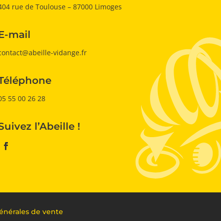
404 rue de Toulouse – 87000 Limoges
E-mail
contact@abeille-vidange.fr
Téléphone
05 55 00 26 28
Suivez l’Abeille !
énérales de vente