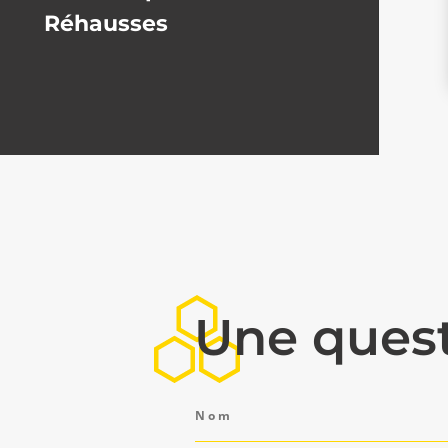
Réhausses
Une quest