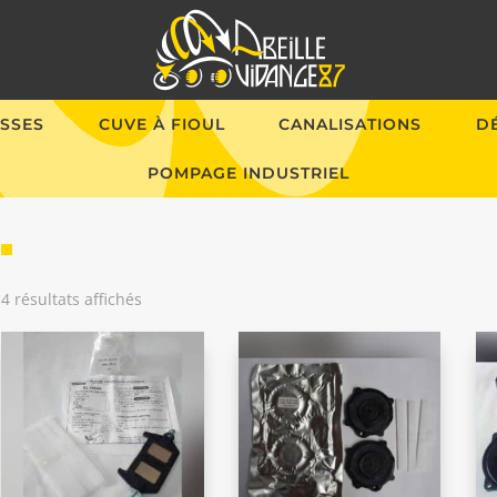
SSES
CUVE À FIOUL
CANALISATIONS
D
POMPAGE INDUSTRIEL
4 résultats affichés