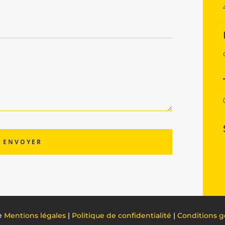
e
Mentions légales
|
Politique de confidentialité
|
Conditions g